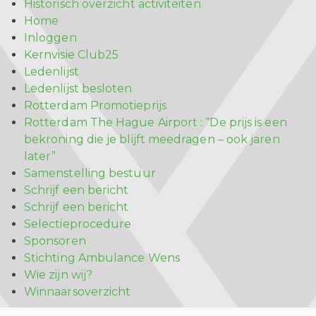
Historisch overzicht activiteiten
Home
Inloggen
Kernvisie Club25
Ledenlijst
Ledenlijst besloten
Rotterdam Promotieprijs
Rotterdam The Hague Airport : “De prijs is een
bekroning die je blijft meedragen – ook jaren
later”
Samenstelling bestuur
Schrijf een bericht
Schrijf een bericht
Selectieprocedure
Sponsoren
Stichting Ambulance Wens
Wie zijn wij?
Winnaarsoverzicht