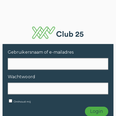
Gebruikersnaam of e-mailadres
Wachtwoord
Onthoud mij