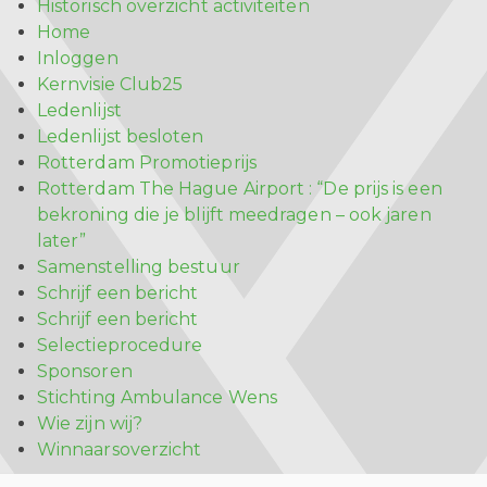
Historisch overzicht activiteiten
Home
Inloggen
Kernvisie Club25
Ledenlijst
Ledenlijst besloten
Rotterdam Promotieprijs
Rotterdam The Hague Airport : “De prijs is een
bekroning die je blijft meedragen – ook jaren
later”
Samenstelling bestuur
Schrijf een bericht
Schrijf een bericht
Selectieprocedure
Sponsoren
Stichting Ambulance Wens
Wie zijn wij?
Winnaarsoverzicht