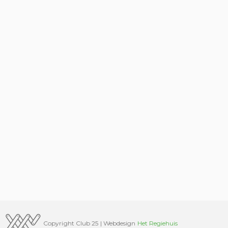
Copyright Club 25 | Webdesign
Het Regiehuis