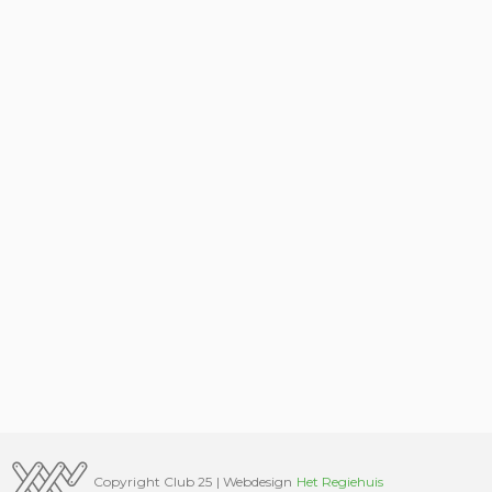
Copyright Club 25 | Webdesign
Het Regiehuis