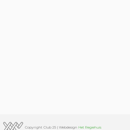
Copyright Club 25 | Webdesign
Het Regiehuis