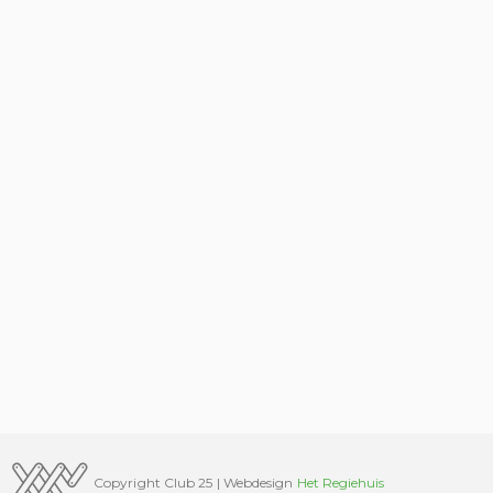
Copyright Club 25 | Webdesign
Het Regiehuis