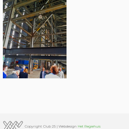
Copyright Club 25 | Webdesign
Het Regiehuis