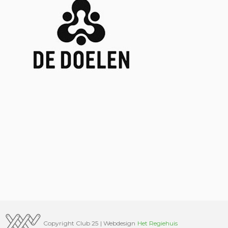
Copyright Club 25 | Webdesign
Het Regiehuis