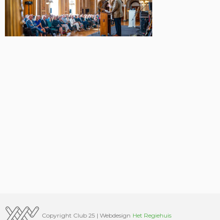
Copyright Club 25 | Webdesign
Het Regiehuis