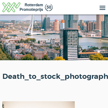
Death_to_stock_photograp