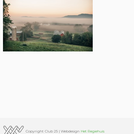
Copyright Club 25 | Webdesign
Het Regiehuis