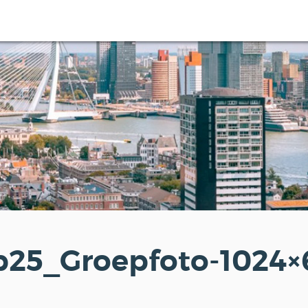
b25_Groepfoto-1024×