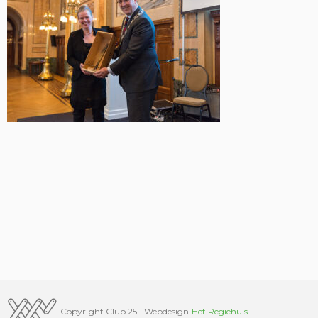
Copyright Club 25 | Webdesign
Het Regiehuis