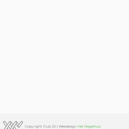
Copyright Club 25 | Webdesign
Het Regiehuis