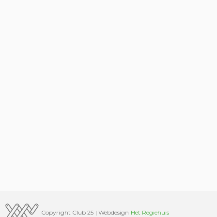
Copyright Club 25 | Webdesign
Het Regiehuis