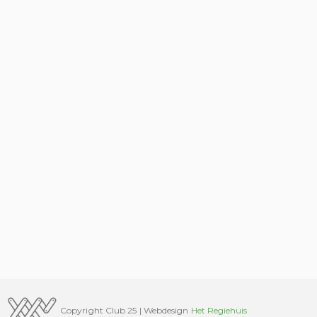
Copyright Club 25 | Webdesign
Het Regiehuis