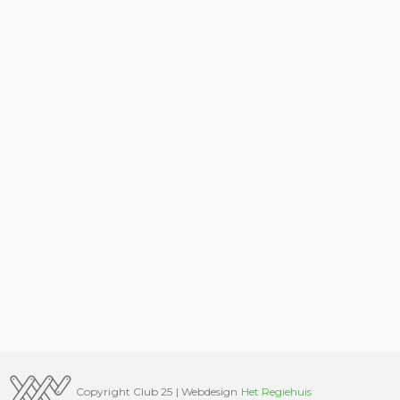
Copyright Club 25 | Webdesign
Het Regiehuis