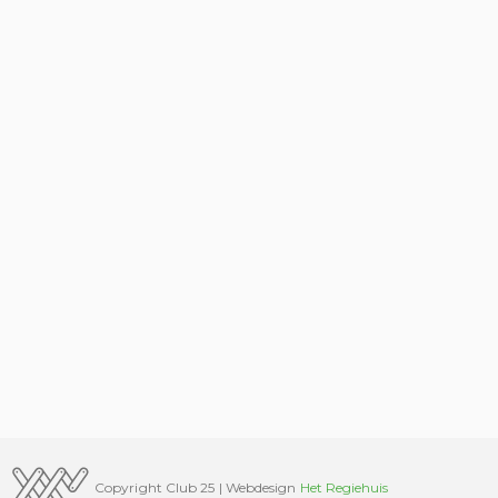
Copyright Club 25 | Webdesign
Het Regiehuis