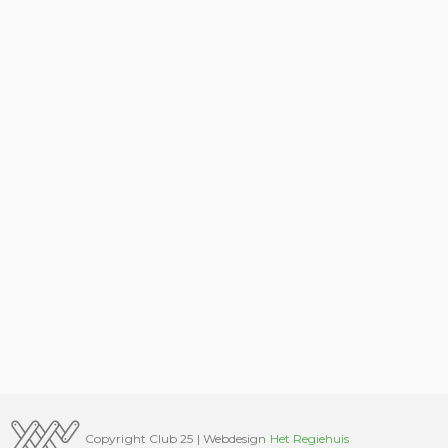
Copyright Club 25 | Webdesign
Het Regiehuis